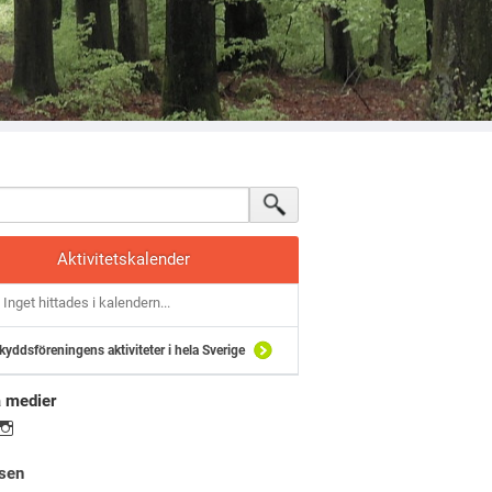
Aktivitetskalender
Inget hittades i kalendern...
kyddsföreningens aktiviteter i hela Sverige
a medier
sen