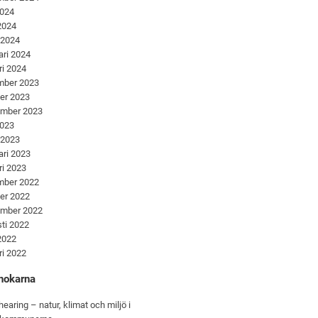
2024
 2024
 2024
ari 2024
ri 2024
mber 2023
er 2023
ember 2023
2023
 2023
ari 2023
ri 2023
mber 2022
er 2022
ember 2022
ti 2022
 2022
ri 2022
nokarna
hearing – natur, klimat och miljö i