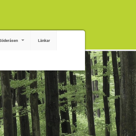
Söderåsen
Länkar