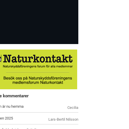
e kommentarer
n är nu hemma
Cecilia
en 2025
Lars-Bertil Nilsson