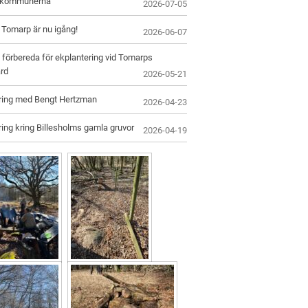
skommunerna
2026-07-05
i Tomarp är nu igång!
2026-06-07
 förbereda för ekplantering vid Tomarps
rd
2026-05-21
ring med Bengt Hertzman
2026-04-23
ing kring Billesholms gamla gruvor
2026-04-19