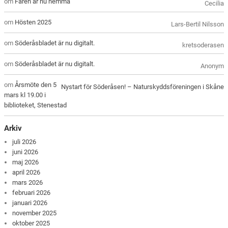
om
Fåren är nu hemma
Cecilia
om
Hösten 2025
Lars-Bertil Nilsson
om
Söderåsbladet är nu digitalt.
kretsoderasen
om
Söderåsbladet är nu digitalt.
Anonym
om
Årsmöte den 5
Nystart för Söderåsen! – Naturskyddsföreningen i Skåne
mars kl 19.00 i
biblioteket, Stenestad
Arkiv
juli 2026
juni 2026
maj 2026
april 2026
mars 2026
februari 2026
januari 2026
november 2025
oktober 2025