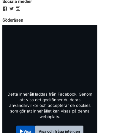
Sociala medier
Söderåsen
Detta innehåll laddas från Facebook. Genom
att visa det godkänner du deras
användarvillkor och accepterar de cookies
som gör att innehållet kan visas på denna
webbplats.
Visa
Visa och fråga inte igen