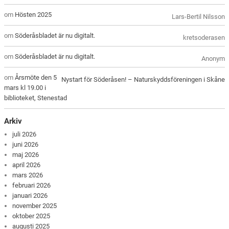
om
Hösten 2025
Lars-Bertil Nilsson
om
Söderåsbladet är nu digitalt.
kretsoderasen
om
Söderåsbladet är nu digitalt.
Anonym
om
Årsmöte den 5
Nystart för Söderåsen! – Naturskyddsföreningen i Skåne
mars kl 19.00 i
biblioteket, Stenestad
Arkiv
juli 2026
juni 2026
maj 2026
april 2026
mars 2026
februari 2026
januari 2026
november 2025
oktober 2025
augusti 2025