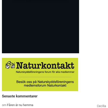
Senaste kommentarer
om
Fåren är nu hemma
Cecilia