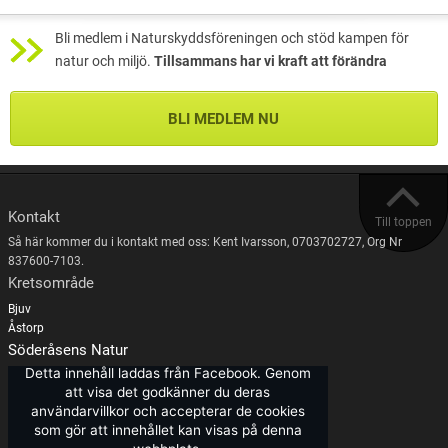
Bli medlem i Naturskyddsföreningen och stöd kampen för
natur och miljö.
Tillsammans har vi kraft att förändra
BLI MEDLEM NU
Kontakt
Till toppen
Så här kommer du i kontakt med oss: Kent Ivarsson, 0703702727, Org Nr
837600-7103.
Kretsområde
Bjuv
Åstorp
Söderåsens Natur
Detta innehåll laddas från Facebook. Genom
att visa det godkänner du deras
användarvillkor och accepterar de cookies
som gör att innehållet kan visas på denna