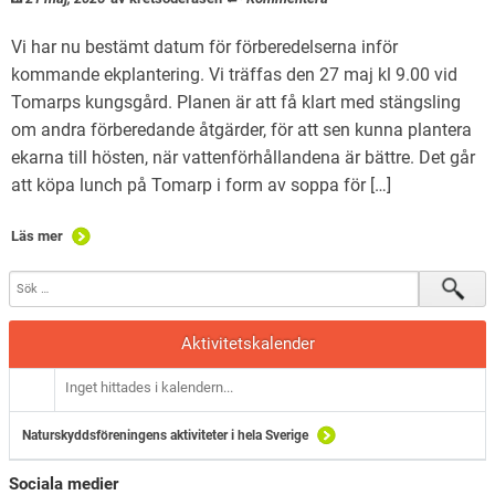
Natursnokarna
Vi har nu bestämt datum för förberedelserna inför
För nedladdning.
kommande ekplantering. Vi träffas den 27 maj kl 9.00 vid
Tomarps kungsgård. Planen är att få klart med stängsling
Maglaby kärr – restaurering
om andra förberedande åtgärder, för att sen kunna plantera
ekarna till hösten, när vattenförhållandena är bättre. Det går
att köpa lunch på Tomarp i form av soppa för […]
Läs mer
Aktivitetskalender
Inget hittades i kalendern...
Naturskyddsföreningens aktiviteter i hela Sverige
Sociala medier