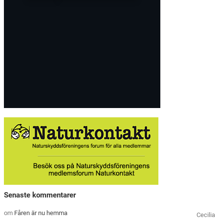
Senaste kommentarer
om
Fåren är nu hemma
Cecilia