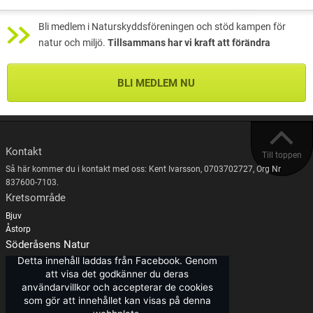
Bli medlem i Naturskyddsföreningen och stöd kampen för
natur och miljö.
Tillsammans har vi kraft att förändra
BLI MEDLEM NU
Kontakt
Till toppen
Så här kommer du i kontakt med oss: Kent Ivarsson, 0703702727, Org Nr
837600-7103.
Kretsområde
Bjuv
Åstorp
Söderåsens Natur
Detta innehåll laddas från Facebook. Genom
att visa det godkänner du deras
användarvillkor och accepterar de cookies
som gör att innehållet kan visas på denna