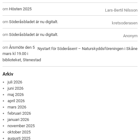
om
Hösten 2025
Lars-Bertil Nilsson
om
Söderåsbladet är nu digitalt.
kretsoderasen
om
Söderåsbladet är nu digitalt.
Anonym
om
Årsmöte den 5
Nystart för Söderåsen! – Naturskyddsföreningen i Skåne
mars kl 19.00 i
biblioteket, Stenestad
Arkiv
juli 2026
juni 2026
maj 2026
april 2026
mars 2026
februari 2026
januari 2026
november 2025
oktober 2025
augusti 2025