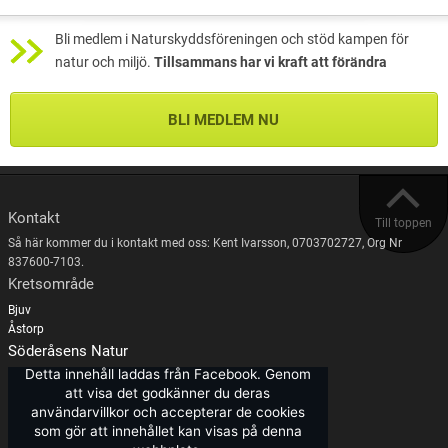
Bli medlem i Naturskyddsföreningen och stöd kampen för
natur och miljö.
Tillsammans har vi kraft att förändra
BLI MEDLEM NU
Kontakt
Till toppen
Så här kommer du i kontakt med oss: Kent Ivarsson, 0703702727, Org Nr
837600-7103.
Kretsområde
Bjuv
Åstorp
Söderåsens Natur
Detta innehåll laddas från Facebook. Genom
att visa det godkänner du deras
användarvillkor och accepterar de cookies
som gör att innehållet kan visas på denna