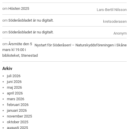
om
Hösten 2025
Lars-Bertil Nilsson
om
Söderåsbladet är nu digitalt.
kretsoderasen
om
Söderåsbladet är nu digitalt.
Anonym
om
Årsmöte den 5
Nystart för Söderåsen! – Naturskyddsföreningen i Skåne
mars kl 19.00 i
biblioteket, Stenestad
Arkiv
juli 2026
juni 2026
maj 2026
april 2026
mars 2026
februari 2026
januari 2026
november 2025
oktober 2025
augusti 2025