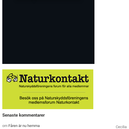
Senaste kommentarer
om
Fåren är nu hemma
Cecilia