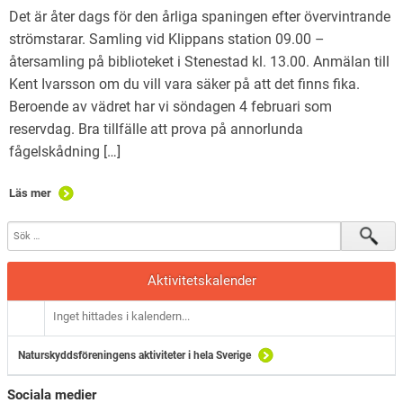
Natursnokarna
Det är åter dags för den årliga spaningen efter övervintrande
strömstarar. Samling vid Klippans station 09.00 –
För nedladdning.
återsamling på biblioteket i Stenestad kl. 13.00. Anmälan till
Kent Ivarsson om du vill vara säker på att det finns fika.
Maglaby kärr – restaurering
Beroende av vädret har vi söndagen 4 februari som
reservdag. Bra tillfälle att prova på annorlunda
fågelskådning […]
Läs mer
Aktivitetskalender
Inget hittades i kalendern...
Naturskyddsföreningens aktiviteter i hela Sverige
Sociala medier