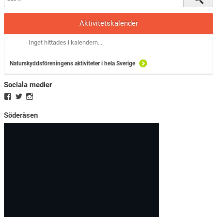
Aktivitetskalender
Inget hittades i kalendern...
Naturskyddsföreningens aktiviteter i hela Sverige
Sociala medier
Söderåsen