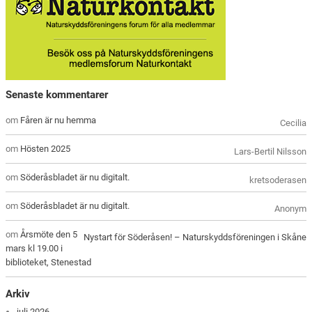
Senaste kommentarer
om
Fåren är nu hemma
Cecilia
om
Hösten 2025
Lars-Bertil Nilsson
om
Söderåsbladet är nu digitalt.
kretsoderasen
om
Söderåsbladet är nu digitalt.
Anonym
om
Årsmöte den 5
Nystart för Söderåsen! – Naturskyddsföreningen i Skåne
mars kl 19.00 i
biblioteket, Stenestad
Arkiv
juli 2026