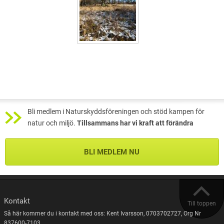
Bli medlem i Naturskyddsföreningen och stöd kampen för
natur och miljö.
Tillsammans har vi kraft att förändra
BLI MEDLEM NU
Kontakt
Till toppen
Så här kommer du i kontakt med oss: Kent Ivarsson, 0703702727, Org Nr
837600-7103.