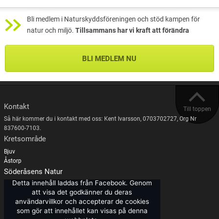
Bli medlem i Naturskyddsföreningen och stöd kampen för
natur och miljö.
Tillsammans har vi kraft att förändra
BLI MEDLEM NU
Kontakt
Till toppen
Så här kommer du i kontakt med oss: Kent Ivarsson, 0703702727, Org Nr
837600-7103.
Kretsområde
Bjuv
Åstorp
Söderåsens Natur
Detta innehåll laddas från Facebook. Genom
att visa det godkänner du deras
användarvillkor och accepterar de cookies
som gör att innehållet kan visas på denna