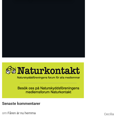
Senaste kommentarer
om
Fåren är nu hemma
Cecilia