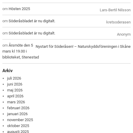
om
Hösten 2025
Lars-Bertil Nilsson
om
Söderåsbladet är nu digitalt.
kretsoderasen
om
Söderåsbladet är nu digitalt.
Anonym
om
Årsmöte den 5
Nystart för Söderåsen! – Naturskyddsföreningen i Skåne
mars kl 19.00 i
biblioteket, Stenestad
Arkiv
juli 2026
juni 2026
maj 2026
april 2026
mars 2026
februari 2026
januari 2026
november 2025
oktober 2025
augusti 2025