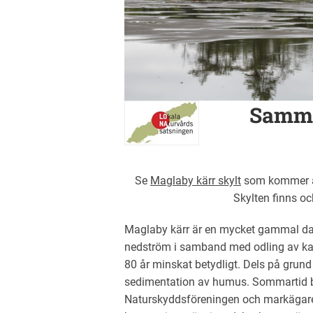
Samma
Se
Maglaby kärr skylt
som kommer at
Skylten finns oc
Maglaby kärr är en mycket gammal da
nedström i samband med odling av kar
80 år minskat betydligt. Dels på grund
sedimentation av humus. Sommartid b
Naturskyddsföreningen och markägaren 