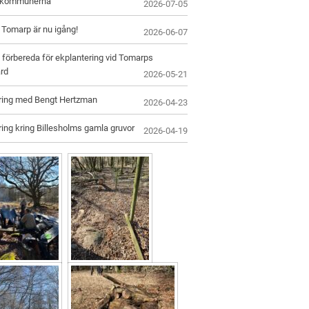
skommunerna
2026-07-05
i Tomarp är nu igång!
2026-06-07
 förbereda för ekplantering vid Tomarps
rd
2026-05-21
ring med Bengt Hertzman
2026-04-23
ing kring Billesholms gamla gruvor
2026-04-19