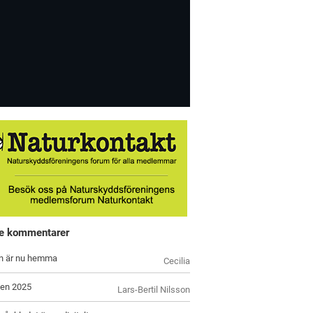
e kommentarer
n är nu hemma
Cecilia
en 2025
Lars-Bertil Nilsson