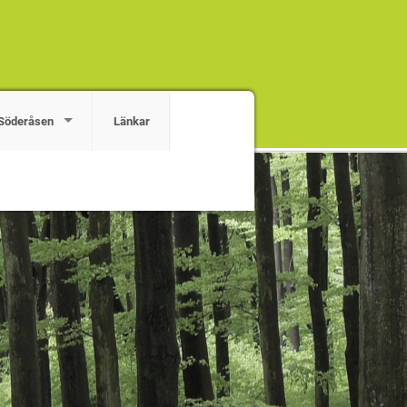
Söderåsen
Länkar