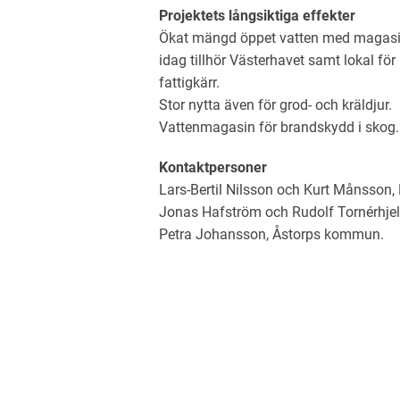
Projektets långsiktiga effekter
Ökat mängd öppet vatten med magasin 
idag tillhör Västerhavet samt lokal för 
fattigkärr.
Stor nytta även för grod- och kräldjur.
Vattenmagasin för brandskydd i skog.
Kontaktpersoner
Lars-Bertil Nilsson och Kurt Månsson
Jonas Hafström och Rudolf Tornérhje
Petra Johansson, Åstorps kommun.