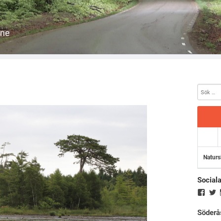
åne
Naturs
Social
Söderå