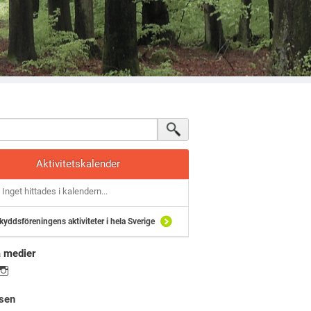
Aktivitetskalender
Inget hittades i kalendern...
kyddsföreningens aktiviteter i hela Sverige
a medier
sen