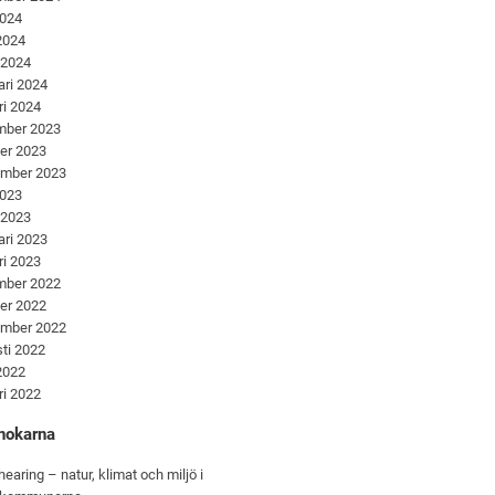
2024
 2024
 2024
ari 2024
ri 2024
mber 2023
er 2023
ember 2023
2023
 2023
ari 2023
ri 2023
mber 2022
er 2022
ember 2022
ti 2022
 2022
ri 2022
nokarna
hearing – natur, klimat och miljö i