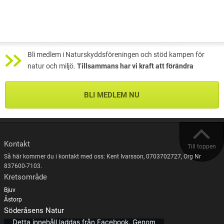
Bli medlem i Naturskyddsföreningen och stöd kampen för
natur och miljö.
Tillsammans har vi kraft att förändra
BLI MEDLEM NU
Kontakt
Till toppen
Så här kommer du i kontakt med oss: Kent Ivarsson, 0703702727, Org Nr
837600-7103.
Kretsområde
Bjuv
Åstorp
Söderåsens Natur
Detta innehåll laddas från Facebook. Genom