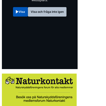
webbplats.
Visa
Visa och fråga inte igen