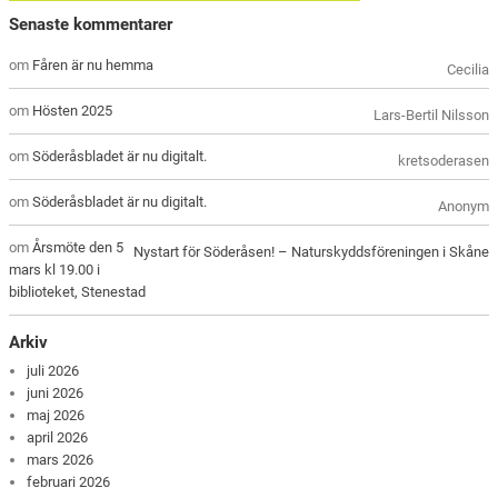
Senaste kommentarer
om
Fåren är nu hemma
Cecilia
om
Hösten 2025
Lars-Bertil Nilsson
om
Söderåsbladet är nu digitalt.
kretsoderasen
om
Söderåsbladet är nu digitalt.
Anonym
om
Årsmöte den 5
Nystart för Söderåsen! – Naturskyddsföreningen i Skåne
mars kl 19.00 i
biblioteket, Stenestad
Arkiv
juli 2026
juni 2026
maj 2026
april 2026
mars 2026
februari 2026