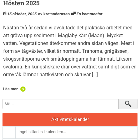
Hösten 2025
15 oktober, 2025
av kretsoderasen
En kommentar
Nästan två år sedan vi avslutade det praktiska arbetet med
att gräva upp sediment i Maglaby kärr (Maan). Mycket
vatten. Vegetationen återkommer andra sidan vägen. Mest i
form av tågväxter, vilket är normalt. Tranorna, grågässen,
skogssnäpporna och smådoppingarna har lämnat. Liksom
svalorna. En kungsfiskare drar över vattnet samtidigt som en
ormvråk lämnar nattkvisten och skruvar […]
Läs mer
Aktivitetskalender
Inget hittades i kalendern...