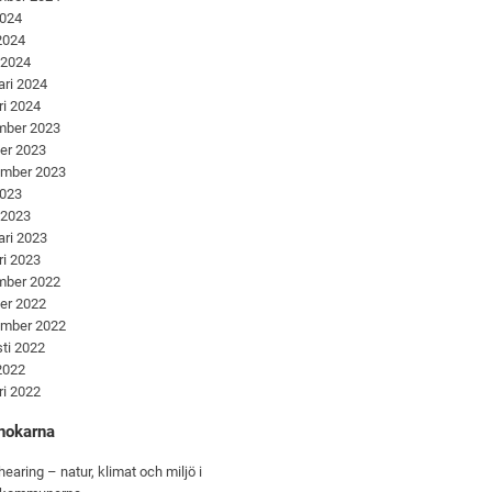
2024
 2024
 2024
ari 2024
ri 2024
mber 2023
er 2023
ember 2023
2023
 2023
ari 2023
ri 2023
mber 2022
er 2022
ember 2022
ti 2022
 2022
ri 2022
nokarna
hearing – natur, klimat och miljö i