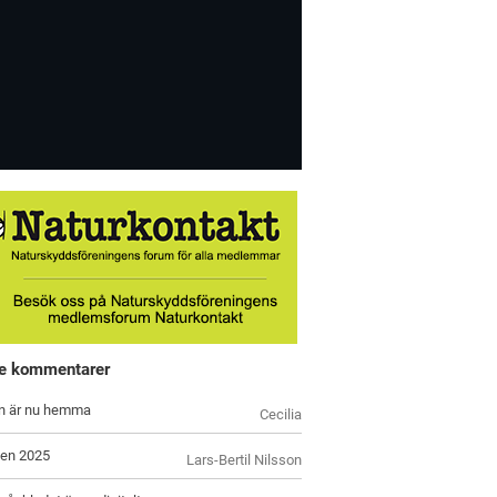
e kommentarer
n är nu hemma
Cecilia
en 2025
Lars-Bertil Nilsson