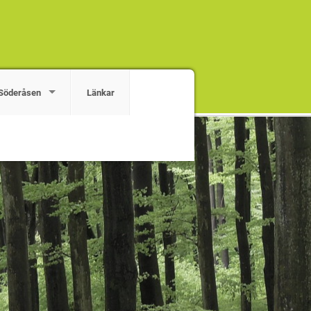
Söderåsen
Länkar