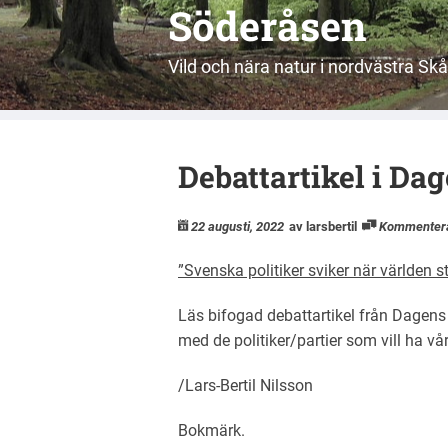
Söderåsen
Vild och nära natur i nordvästra Sk
Debattartikel i Da
22 augusti, 2022
av larsbertil
Kommenter
”Svenska politiker sviker när världen s
Läs bifogad debattartikel från Dagens 
med de politiker/partier som vill ha vår
/Lars-Bertil Nilsson
Bokmärk
.