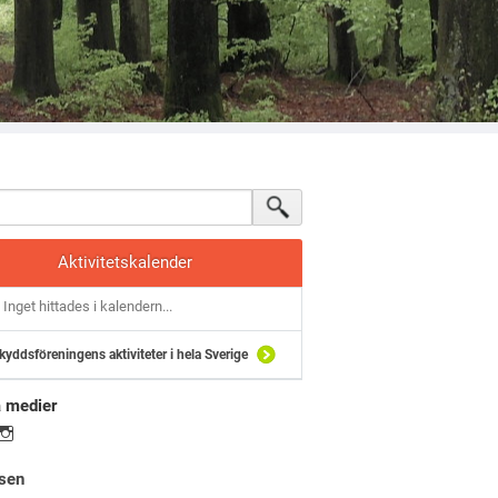
Aktivitetskalender
Inget hittades i kalendern...
kyddsföreningens aktiviteter i hela Sverige
a medier
sen