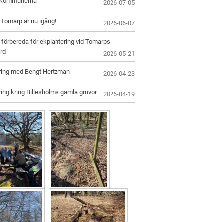
skommunerna
2026-07-05
i Tomarp är nu igång!
2026-06-07
 förbereda för ekplantering vid Tomarps
rd
2026-05-21
ring med Bengt Hertzman
2026-04-23
ing kring Billesholms gamla gruvor
2026-04-19