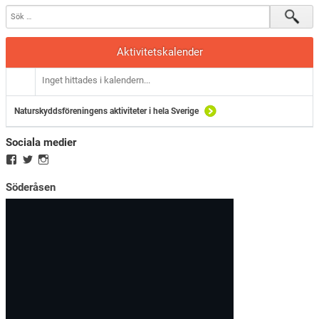
Aktivitetskalender
Inget hittades i kalendern...
Naturskyddsföreningens aktiviteter i hela Sverige
Sociala medier
Söderåsen