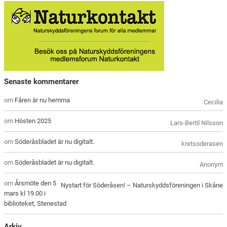
Senaste kommentarer
om
Fåren är nu hemma
Cecilia
om
Hösten 2025
Lars-Bertil Nilsson
om
Söderåsbladet är nu digitalt.
kretsoderasen
om
Söderåsbladet är nu digitalt.
Anonym
om
Årsmöte den 5
Nystart för Söderåsen! – Naturskyddsföreningen i Skåne
mars kl 19.00 i
biblioteket, Stenestad
Arkiv